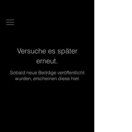
Michael René Sell
Versuche es später
erneut.
Sobald neue Beiträge veröffentlicht
wurden, erscheinen diese hier.